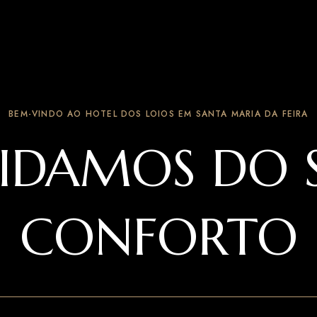
BEM-VINDO AO HOTEL DOS LOIOS EM SANTA MARIA DA FEIRA
IDAMOS DO 
CONFORTO