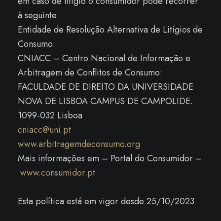
em caso de litígio o consumidor pode recorrer
à seguinte
Entidade de Resolução Alternativa de Litígios de
Consumo:
CNIACC – Centro Nacional de Informação e
Arbitragem de Conflitos de Consumo:
FACULDADE DE DIREITO DA UNIVERSIDADE
NOVA DE LISBOA CAMPUS DE CAMPOLIDE.
1099-032 Lisboa
cniacc@uni.pt
www.arbitragemdeconsumo.org
Mais informações em – Portal do Consumidor –
www.consumidor.pt
Esta política está em vigor desde 25/10/2023