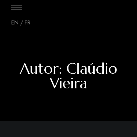
EN
/
FR
Autor: Claúdio
Vieira