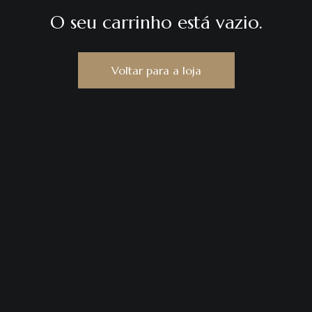
O seu carrinho está vazio.
Voltar para a loja