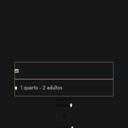
quarto 1
adultos
-
2
+
crianças