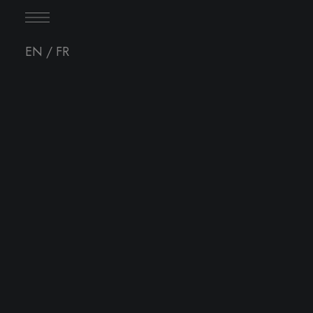
EN
/
FR