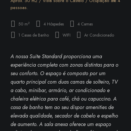
Aprox. 50 m2 / Vista sobre o Castelo / Ocupação até 4
pessoas.
2
50 m
4 Hóspedes
4 Camas
1 Casas de Banho
WIFI
Ar Condicionado
A nossa Suite Standard proporciona uma
experiência completa com zonas distintas para o
seu conforto. O espaço é composto por um
quarto principal com duas camas de solteiro, TV
a cabo, minibar, armário, ar condicionado e
chaleira elétrica para café, chá ou capuccino. A
casa de banho tem ao seu dispor amenities de
elevada qualidade, secador de cabelo e espelho
de aumento. A sala anexa oferece um espaço